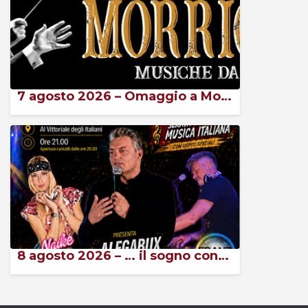
7 agosto 2026 – Omaggio a Morricone – Musiche da Oscar
8 agosto 2026 – … il sogno continua