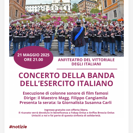
Acquista Biglietti
Contatti
Modulo reclami – suggerimenti
#notizie