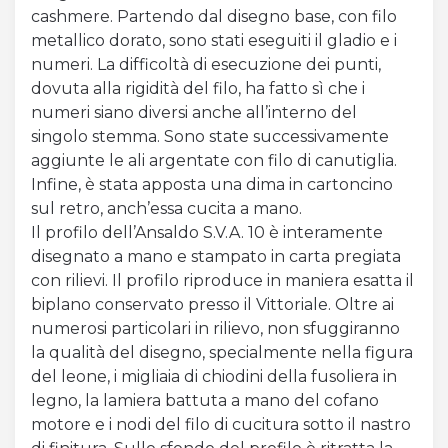
cashmere. Partendo dal disegno base, con filo
metallico dorato, sono stati eseguiti il gladio e i
numeri. La difficoltà di esecuzione dei punti,
dovuta alla rigidità del filo, ha fatto sì che i
numeri siano diversi anche all’interno del
singolo stemma. Sono state successivamente
aggiunte le ali argentate con filo di canutiglia.
Infine, è stata apposta una dima in cartoncino
sul retro, anch’essa cucita a mano.
Il profilo dell’Ansaldo S.V.A. 10 è interamente
disegnato a mano e stampato in carta pregiata
con rilievi. Il profilo riproduce in maniera esatta il
biplano conservato presso il Vittoriale. Oltre ai
numerosi particolari in rilievo, non sfuggiranno
la qualità del disegno, specialmente nella figura
del leone, i migliaia di chiodini della fusoliera in
legno, la lamiera battuta a mano del cofano
motore e i nodi del filo di cucitura sotto il nastro