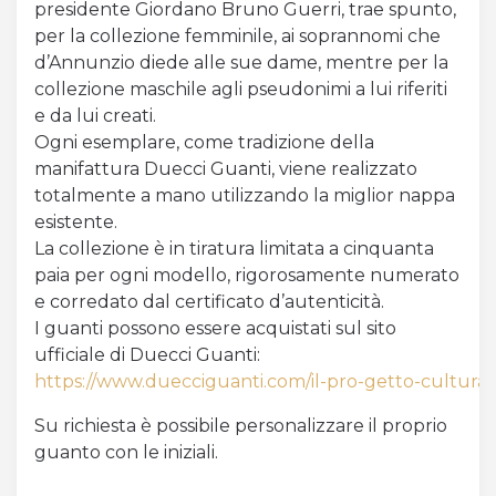
presidente Giordano Bruno Guerri, trae spunto,
per la collezione femminile, ai soprannomi che
d’Annunzio diede alle sue dame, mentre per la
collezione maschile agli pseudonimi a lui riferiti
e da lui creati.
Ogni esemplare, come tradizione della
manifattura Duecci Guanti, viene realizzato
totalmente a mano utilizzando la miglior nappa
esistente.
La collezione è in tiratura limitata a cinquanta
paia per ogni modello, rigorosamente numerato
e corredato dal certificato d’autenticità.
I guanti possono essere acquistati sul sito
ufficiale di Duecci Guanti:
https://www.duecciguanti.com/il-pro-getto-cultura
Su richiesta è possibile personalizzare il proprio
guanto con le iniziali.