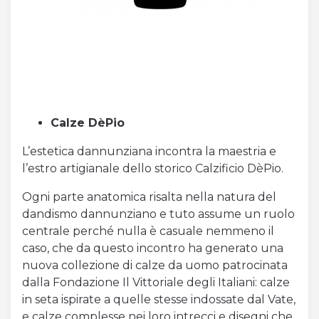
Calze DèPio
L’estetica dannunziana incontra la maestria e
l’estro artigianale dello storico Calzificio DèPio.
Ogni parte anatomica risalta nella natura del
dandismo dannunziano e tuto assume un ruolo
centrale perché nulla è casuale nemmeno il
caso, che da questo incontro ha generato una
nuova collezione di calze da uomo patrocinata
dalla Fondazione Il Vittoriale degli Italiani: calze
in seta ispirate a quelle stesse indossate dal Vate,
e calze complesse nei loro intrecci e disegni che