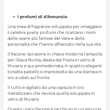
I profumi di d’Annunzio
Una linea di fragranze sviluppata per omaggiare
il celebre poeta: profumi che ricalcano i nomi
delle opere più famose del Vate e delle
personalità che l’hanno affiancato nella sua vita.
Il flacone ripropone in chiave moderna l’ampolla
per l’Aqva Nvntia, ideata dal Poeta in vetro di
Murano e qui ammodernata, in quattro eleganti
tonalità pastello e impreziosita da una stampa in
oro a caldo sul fronte.
Il tutto è sigillato da una capsula in oro
metallizzato che rievoca quella sviluppata in
vetro di Murano.
Questo unico flacone è racchiuso in un astuccio