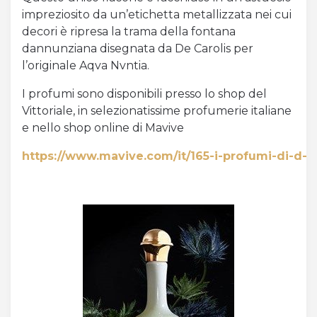
impreziosito da un’etichetta metallizzata nei cui
decori è ripresa la trama della fontana
dannunziana disegnata da De Carolis per
l’originale Aqva Nvntia.
I profumi sono disponibili presso lo shop del
Vittoriale, in selezionatissime profumerie italiane
e nello shop online di Mavive
https://www.mavive.com/it/165-i-profumi-di-d-