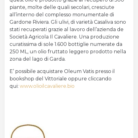
piante, molte delle quali secolari, cresciute
Acquista Biglietti
all’interno del complesso monumentale di
Gardone Riviera. Gli ulivi, di varietà Casaliva sono
Contatti
stati recuperati grazie al lavoro dell’azienda de
Società Agricola Il Cavaliere. Una produzione
Modulo reclami – suggerimenti
curatissima di sole 1.600 bottiglie numerate da
250 ML, un olio fruttato leggero prodotto nella
zona del lago di Garda.
E’ possibile acquistare Oleum Vatis presso il
bookshop del Vittoriale oppure cliccando
qui:
www.olioilcavaliere.bio