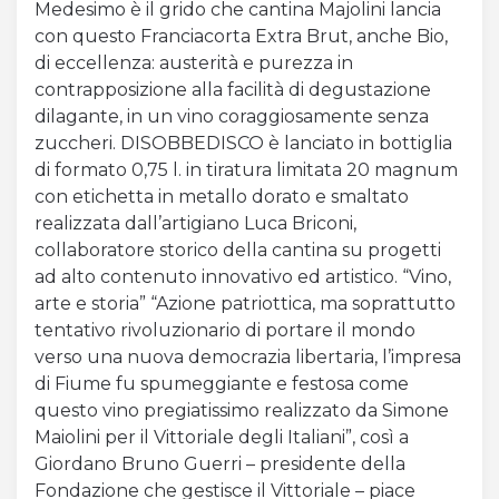
Medesimo è il grido che cantina Majolini lancia
con questo Franciacorta Extra Brut, anche Bio,
di eccellenza: austerità e purezza in
contrapposizione alla facilità di degustazione
dilagante, in un vino coraggiosamente senza
zuccheri. DISOBBEDISCO è lanciato in bottiglia
di formato 0,75 l. in tiratura limitata 20 magnum
con etichetta in metallo dorato e smaltato
realizzata dall’artigiano Luca Briconi,
collaboratore storico della cantina su progetti
ad alto contenuto innovativo ed artistico. “Vino,
arte e storia” “Azione patriottica, ma soprattutto
tentativo rivoluzionario di portare il mondo
verso una nuova democrazia libertaria, l’impresa
di Fiume fu spumeggiante e festosa come
questo vino pregiatissimo realizzato da Simone
Maiolini per il Vittoriale degli Italiani”, così a
Giordano Bruno Guerri – presidente della
Fondazione che gestisce il Vittoriale – piace