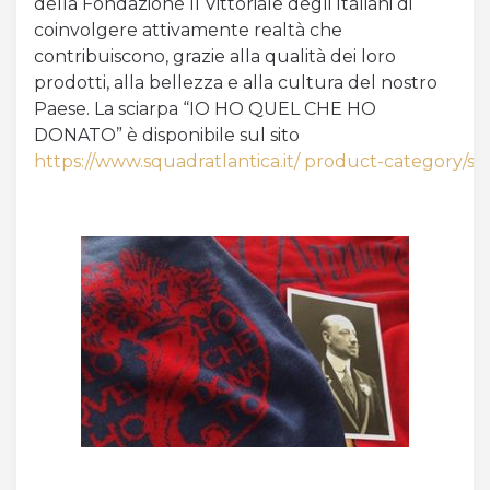
della Fondazione Il Vittoriale degli Italiani di
coinvolgere attivamente realtà che
contribuiscono, grazie alla qualità dei loro
prodotti, alla bellezza e alla cultura del nostro
Paese. La sciarpa “IO HO QUEL CHE HO
DONATO” è disponibile sul sito
https://www.squadratlantica.it/ product-category/sci