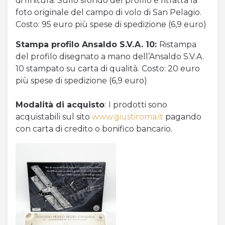
di finitura. Sullo sfondo del profilo è ritratta la
foto originale del campo di volo di San Pelagio.
Costo: 95 euro più spese di spedizione (6,9 euro)
Stampa profilo Ansaldo S.V.A. 10:
Ristampa
del profilo disegnato a mano dell’Ansaldo S.V.A.
10 stampato su carta di qualità.
Costo: 20 euro
più spese di spedizione (6,9 euro)
Modalità di acquisto
:
I prodotti sono
acquistabili sul sito
www.giustiroma.it
pagando
con carta di credito o bonifico bancario.