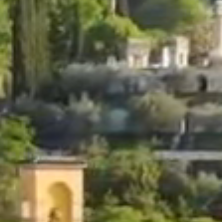
Acquista Biglietti
Contatti
Modulo reclami – suggerimenti