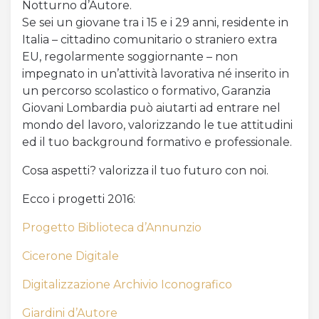
Notturno d’Autore.
Se sei un giovane tra i 15 e i 29 anni, residente in
Acquista Biglietti
Italia – cittadino comunitario o straniero extra
EU, regolarmente soggiornante – non
Contatti
impegnato in un’attività lavorativa né inserito in
un percorso scolastico o formativo, Garanzia
Modulo reclami – suggerimenti
Giovani Lombardia può aiutarti ad entrare nel
mondo del lavoro, valorizzando le tue attitudini
ed il tuo background formativo e professionale.
Cosa aspetti? valorizza il tuo futuro con noi.
Ecco i progetti 2016:
Progetto Biblioteca d’Annunzio
Cicerone Digitale
Digitalizzazione Archivio Iconografico
Giardini d’Autore