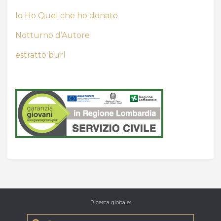
Io Ho Quel che ho donato
Notturno d’Autore
estratto burl
Ricerca globale
: