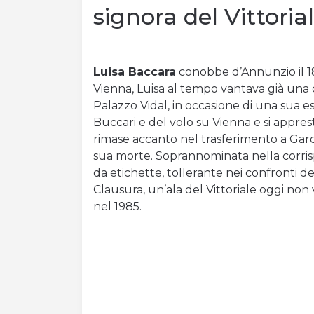
signora del Vittoria
Luisa Baccara
conobbe d’Annunzio il 18 
Vienna, Luisa al tempo vantava già una ca
Palazzo Vidal, in occasione di una sua es
Buccari e del volo su Vienna e si appre
rimase accanto nel trasferimento a Gardon
sua morte. Soprannominata nella corr
da etichette, tollerante nei confronti d
Clausura, un’ala del Vittoriale oggi non v
nel 1985.