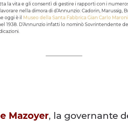
 la vita e gli consentì di gestire i rapporti con i numerosi 
avorare nella dimora di d’Annunzio: Cadorin, Marussig, Bro
he oggi è il
Museo della Santa Fabbrica Gian Carlo Maroni
l 1938. D’Annunzio infatti lo nominò Sovrintendente del 
icazioni.
________________
e Mazoyer
, la governante de