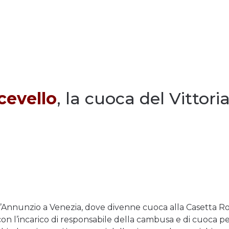
cevello
, la cuoca del Vittori
nnunzio a Venezia, dove divenne cuoca alla Casetta Ross
 con l’incarico di responsabile della cambusa e di cuoca p