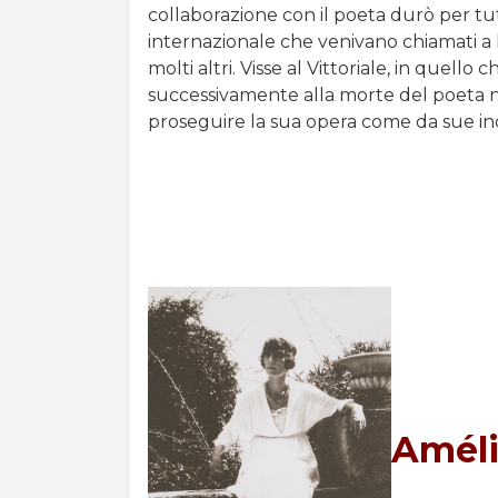
collaborazione con il poeta durò per tutta
internazionale che venivano chiamati a l
molti altri. Visse al Vittoriale, in quello c
successivamente alla morte del poeta ne
proseguire la sua opera come da sue ind
Améli