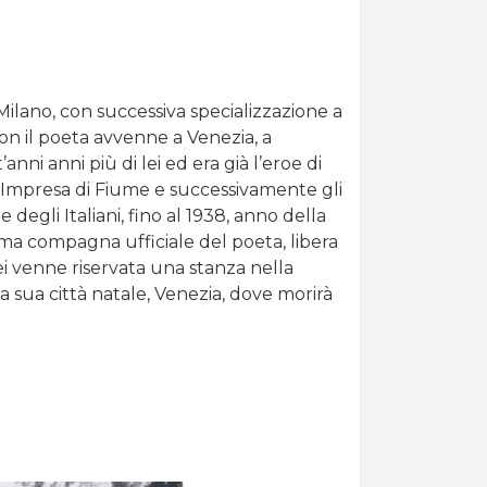
Milano, con successiva specializzazione a
con il poeta avvenne a Venezia, a
nni anni più di lei ed era già l’eroe di
l’Impresa di Fiume e successivamente gli
degli Italiani, fino al 1938, anno della
ltima compagna ufficiale del poeta, libera
lei venne riservata una stanza nella
lla sua città natale, Venezia, dove morirà