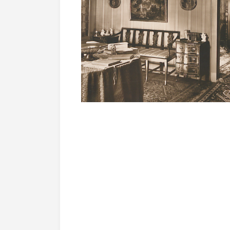
Orari di apertura e prezzi
Acquista Biglietti
Contatti
Modulo reclami – suggerimenti