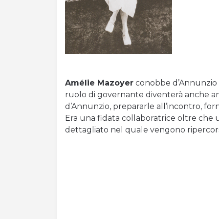
Amélie Mazoyer
conobbe d’Annunzio nel
ruolo di governante diventerà anche aman
d’Annunzio, prepararle all’incontro, forn
Era una fidata collaboratrice oltre che 
dettagliato nel quale vengono ripercors