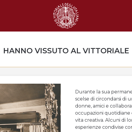
HANNO VISSUTO AL VITTORIALE
Durante la sua permanen
scelse di circondarsi di u
donne, amici e collabor
occupazioni quotidiane 
vita creativa. Alcuni di 
esperienze condivise con