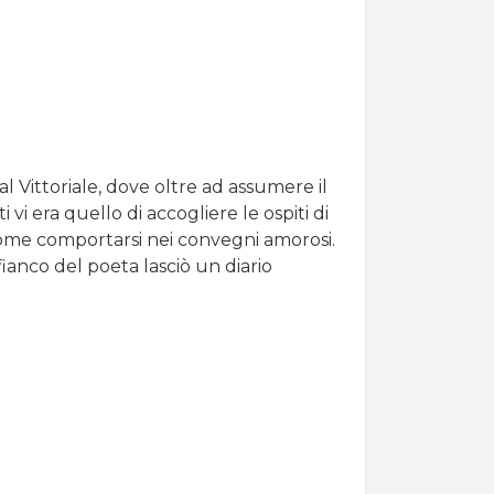
l Vittoriale, dove oltre ad assumere il
i era quello di accogliere le ospiti di
u come comportarsi nei convegni amorosi.
fianco del poeta lasciò un diario