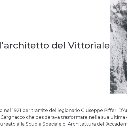
 l’architetto del Vittoriale
nel 1921 per tramite del legionario Giuseppe Piffer. D’
a di Cargnacco che desiderava trasformare nella sua ultim
ureato alla Scuola Speciale di Architettura dell’Accademia