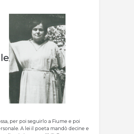
ale
a, per poi seguirlo a Fiume e poi
ersonale. A lei il poeta mandò decine e