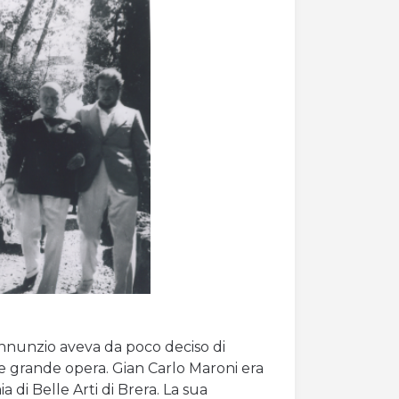
Annunzio aveva da poco deciso di
a e grande opera. Gian Carlo Maroni era
 di Belle Arti di Brera. La sua