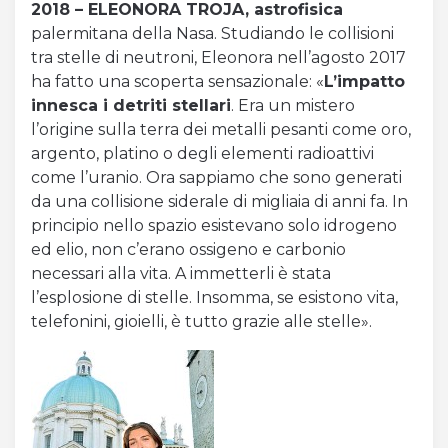
2018 – ELEONORA TROJA, astrofisica
palermitana della Nasa. Studiando le collisioni
tra stelle di neutroni, Eleonora nell’agosto 2017
ha fatto una scoperta sensazionale: «
L’impatto
innesca i detriti stellari
. Era un mistero
l’origine sulla terra dei metalli pesanti come oro,
argento, platino o degli elementi radioattivi
come l’uranio. Ora sappiamo che sono generati
da una collisione siderale di migliaia di anni fa. In
principio nello spazio esistevano solo idrogeno
ed elio, non c’erano ossigeno e carbonio
necessari alla vita. A immetterli è stata
l’esplosione di stelle. Insomma, se esistono vita,
telefonini, gioielli, è tutto grazie alle stelle».