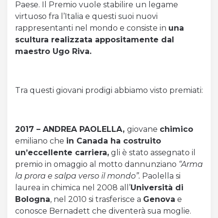
Paese. Il Premio vuole stabilire un legame
virtuoso fra l’Italia e questi suoi nuovi
rappresentanti nel mondo e consiste in
una
scultura realizzata appositamente dal
maestro Ugo Riva.
Tra questi giovani prodigi abbiamo visto premiati:
2017 – ANDREA PAOLELLA,
giovane
chimico
emiliano che
in Canada ha costruito
un’eccellente carriera,
gli è stato assegnato il
premio in omaggio al motto dannunziano
“Arma
la prora e salpa verso il mondo”.
Paolella si
laurea in chimica nel 2008 all’
Università di
Bologna
, nel 2010 si trasferisce a
Genova
e
conosce Bernadett che diventerà sua moglie.