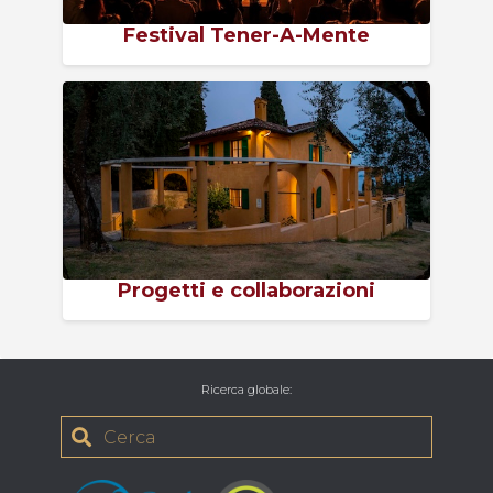
Festival Tener-A-Mente
Progetti e collaborazioni
Ricerca globale
: