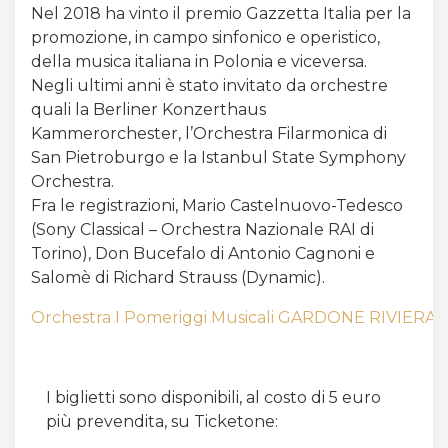
Nel 2018 ha vinto il premio Gazzetta Italia per la
promozione, in campo sinfonico e operistico,
della musica italiana in Polonia e viceversa.
Negli ultimi anni è stato invitato da orchestre
quali la Berliner Konzerthaus
Kammerorchester, l’Orchestra Filarmonica di
San Pietroburgo e la Istanbul State Symphony
Orchestra.
Fra le registrazioni, Mario Castelnuovo-Tedesco
(Sony Classical – Orchestra Nazionale RAI di
Torino), Don Bucefalo di Antonio Cagnoni e
Salomè di Richard Strauss (Dynamic).
Orchestra I Pomeriggi Musicali GARDONE RIVIERA 2
I biglietti sono disponibili, al costo di 5 euro
più prevendita, su Ticketone: