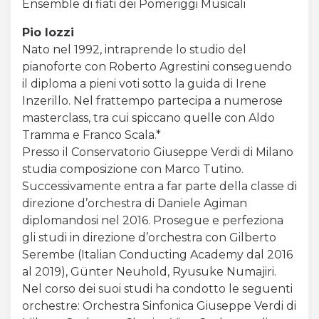
Ensemble di fiati dei Pomeriggi Musicali
Pio Iozzi
Nato nel 1992, intraprende lo studio del
pianoforte con Roberto Agrestini conseguendo
il diploma a pieni voti sotto la guida di Irene
Inzerillo. Nel frattempo partecipa a numerose
masterclass, tra cui spiccano quelle con Aldo
Tramma e Franco Scala.*
Presso il Conservatorio Giuseppe Verdi di Milano
studia composizione con Marco Tutino.
Successivamente entra a far parte della classe di
direzione d’orchestra di Daniele Agiman
diplomandosi nel 2016. Prosegue e perfeziona
gli studi in direzione d’orchestra con Gilberto
Serembe (Italian Conducting Academy dal 2016
al 2019), Günter Neuhold, Ryusuke Numajiri.
Nel corso dei suoi studi ha condotto le seguenti
orchestre: Orchestra Sinfonica Giuseppe Verdi di