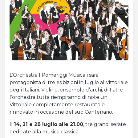
Acquista Biglietti
Contatti
Modulo reclami – suggerimenti
L’Orchestra I Pomeriggi Musicali sarà
protagonista di tre esibizioni in luglio al Vittoriale
degli Italiani. Violino, ensemble d’archi, di fiati e
l’orchestra tutta riempiranno di note un
Vittoriale completamente restaurato e
rinnovato in occasione del suo Centenario.
Il
14, 21 e 28 luglio alle 21.00
, tre grandi serate
dedicate alla musica classica.