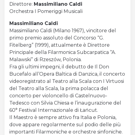
Direttore:
Massimiliano Caldi
Orchestra I Pomeriggi Musicali
Massimiliano Caldi
Massimiliano Caldi (Milano 1967), vincitore del
primo premio assoluto del Concorso “G.
Fitelberg” (1999), attualmente è Direttore
Principale della Filarmonica Subcarpatica “A.
Malawski” di Rzeszów, Polonia.
Fra gli ultimi impegni, il debutto de Il Don
Bucefalo all’Opera Baltica di Danzica, il concerto
videoregistrato al Teatro alla Scala con I Virtuosi
del Teatro alla Scala, la prima polacca del
concerto per violoncello di Castelnuovo-
Tedesco con Silvia Chiesa e l’inaugurazione del
60° Festival Internazionale di Łańcut.
Il Maestro è sempre attivo fra Italia e Polonia,
dove appare regolarmente sul podio delle più
importanti Filarmoniche e orchestre sinfoniche.