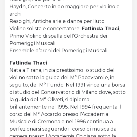
Haydn, Concerto in do maggiore per violino e
archi
Respighi, Antiche arie e danze per liuto
Violino solista e concertatore:
Fatlinda Thaci
,
Primo Violino di spalla dell’Orchestra dei
Pomeriggi Musicali
Ensemble d’archi dei Pomeriggi Musicali
Fatlinda Thaci
Nata a Tirana, inizia prestissimo lo studio del
violino sotto la guida del M° Papavrami e, in
seguito, del M° Fundo. Nel 1991 vince una borsa
di studio del Conservatorio di Milano dove, sotto
la guida del M° Oliveti, si diploma
brillantemente nel 1995. Nel 1994 frequenta il
corso del M° Accardo presso l’Accademia
Musicale di Cremona e nel 1996 continua a
perfezionarsi seguendo il corso di musica da
camera presso l’Accademia Chigiana sotto la