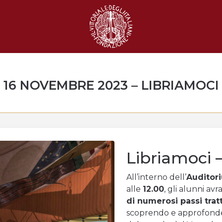
16 NOVEMBRE 2023 – LIBRIAMOCI
Libriamoci 
All’interno dell’
Auditor
alle
12.00
, gli alunni avr
di numerosi passi tra
scoprendo e approfonden