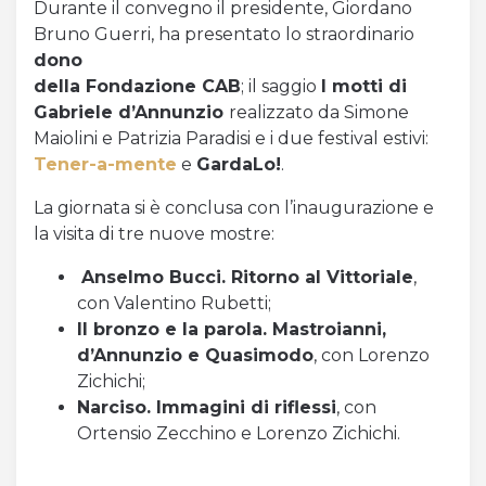
Durante il convegno il presidente, Giordano
Bruno Guerri, ha presentato lo straordinario
dono
della Fondazione CAB
; il saggio
I motti di
Gabriele d’Annunzio
realizzato da Simone
Maiolini e Patrizia Paradisi e i due festival estivi:
Tener-a-mente
e
GardaLo!
.
La giornata si è conclusa con l’inaugurazione e
la visita di tre nuove mostre:
Anselmo Bucci. Ritorno al Vittoriale
,
con Valentino Rubetti;
Il bronzo e la parola. Mastroianni,
d’Annunzio e Quasimodo
, con Lorenzo
Zichichi;
Narciso. Immagini di riflessi
, con
Ortensio Zecchino e Lorenzo Zichichi.