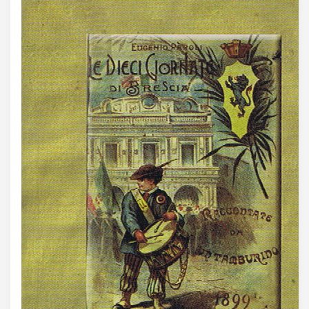
Acquista Biglietti
Contatti
Modulo reclami – suggerimenti