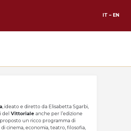
IT
–
EN
a
, ideato e diretto da Elisabetta Sgarbi,
i del
Vittoriale
anche per l’edizione
 proposto un ricco programma di
 di cinema, economia, teatro, filosofia,