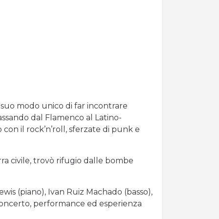
l suo modo unico di far incontrare
passando dal Flamenco al Latino-
 con il rock’n’roll, sferzate di punk e
ra civile, trovò rifugio dalle bombe
Lewis (piano), Ivan Ruiz Machado (basso),
a concerto, performance ed esperienza