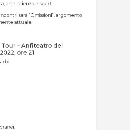
ca, arte, scienza e sport.
 incontri sarà “Omissioni”, argomento
ente attuale.
 Tour – Anfiteatro del
 2022, ore 21
arbi
oranei.