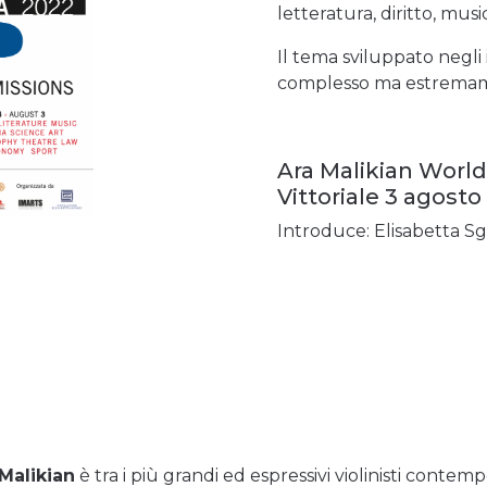
letteratura, diritto, musi
Il tema sviluppato negli
complesso ma estremam
Ara Malikian World
Vittoriale 3 agosto
Introduce: Elisabetta Sg
Malikian
è tra i più grandi ed espressivi violinisti contemp