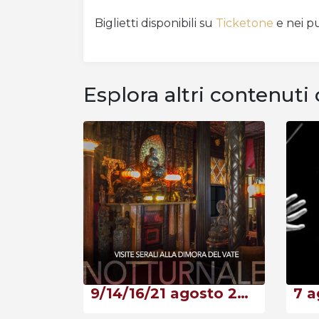
Biglietti disponibili su
Ticketone
e nei pu
Esplora altri contenuti 
9/14/16/21 agosto 2026 – Notturnale 2026