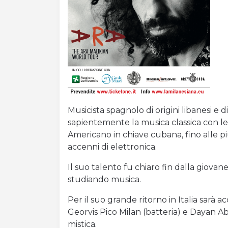
Musicista spagnolo di origini libanesi e
sapientemente la musica classica con le 
Americano in chiave cubana, fino alle più
accenni di elettronica.
Il suo talento fu chiaro fin dalla giovane
studiando musica.
Per il suo grande ritorno in Italia sara
Georvis Pico Milan (batteria) e Dayan A
mistica.