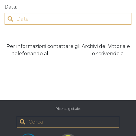
Data
:
Per informazioni contattare gli Archivi del Vittoriale
telefonando al
+39 0365 296508
o scrivendo a
archivi@vittoriale.it
.
Ricerca globale
: